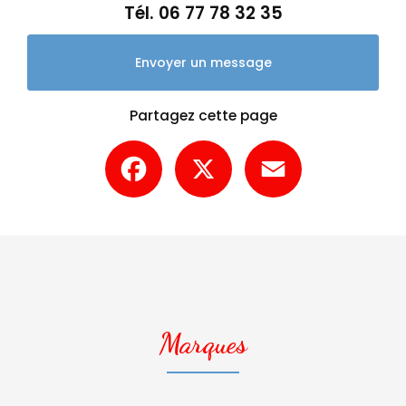
Tél.
06 77 78 32 35
Envoyer un message
Partagez cette page
Facebook
X
Email
Marques