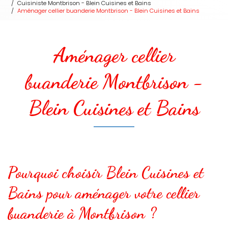
Cuisiniste Montbrison - Blein Cuisines et Bains
Aménager cellier buanderie Montbrison - Blein Cuisines et Bains
Aménager cellier
buanderie Montbrison -
Blein Cuisines et Bains
Pourquoi choisir Blein Cuisines et
Bains pour aménager votre cellier
buanderie à Montbrison ?