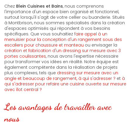
Chez
Blein Cuisines et Bains
, nous comprenons
l'importance d'un espace bien organisé et fonctionnel,
surtout lorsqu'il s'agit de votre cellier ou buanderie. Situés
à Montbrison, nous sommes spécialisés dans la création
d'espaces optimisés qui répondent à vos besoins
spécifiques. Que vous souhaitiez
faire appel à un
menuisier pour la conception d'un rangement sous des
escaliers pour chaussure et manteau
ou envisager la
création et fabrication d'un dressing sur mesure avec 3
portes coulissantes
, nous avons l'expertise nécessaire
pour transformer vos idées en réalité. Notre équipe est
également compétente dans la réalisation de projets
plus complexes, tels que
dressing sur mesure avec un
angle et beaucoup de rangement, à qui s'adresser ?
et
à
qui s'adresser pour refaire une cuisine ouverte sur mesure
avec îlot central ?
Les avantages de travailler avec
nous