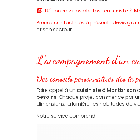
Découvrez nos photos :
cuisiniste
à Mo
Prenez contact dès à présent :
devis grat
et son secteur.
L’accompagnement d’un cuis
Des conseils personnalisés dès la 
Faire appel à un
cuisiniste à Montbrison
c
besoins
. Chaque projet commence par une
dimensions, la lumière, les habitudes de v
Notre service comprend :