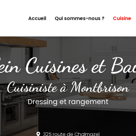
Accueil
Qui sommes-nous ?
Cuisine
Cuisiniste à Montbrison
Dressing et rangement
325 route de Chalmazel