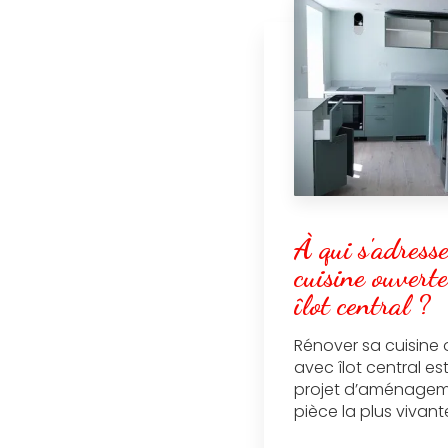
À qui s'adresse
cuisine ouvert
îlot central ?
Rénover sa cuisine 
avec îlot central es
projet d’aménagemen
pièce la plus vivante 