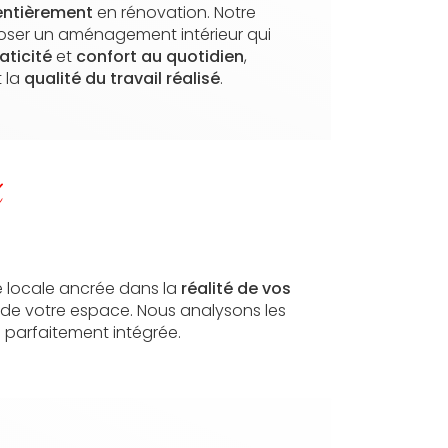
 entièrement
en rénovation. Notre
poser un aménagement intérieur qui
aticité
et
confort au quotidien
,
t la
qualité du travail réalisé
.
é
se locale ancrée dans la
réalité de vos
 de votre espace. Nous analysons les
e parfaitement intégrée.