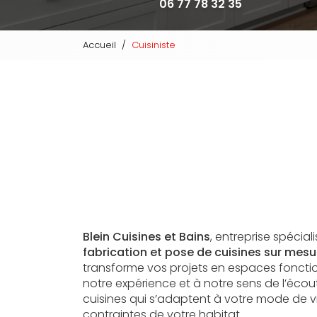
06 77 78 32 35
Accueil
Cuisiniste
Blein Cuisines et Bains
, entreprise spécia
fabrication et pose de cuisines sur mes
transforme vos projets en espaces fonctio
notre expérience et à notre sens de l’éco
cuisines qui s’adaptent à votre mode de vi
contraintes de votre habitat.