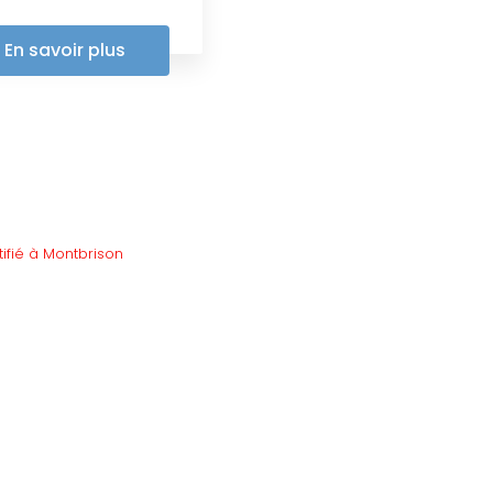
En savoir plus
tifié à Montbrison