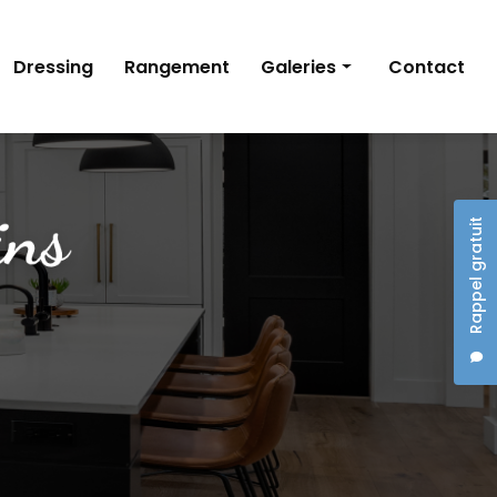
Dressing
Rangement
Galeries
Contact
Cuisine
Dressing
Rappel gratuit
Rangement