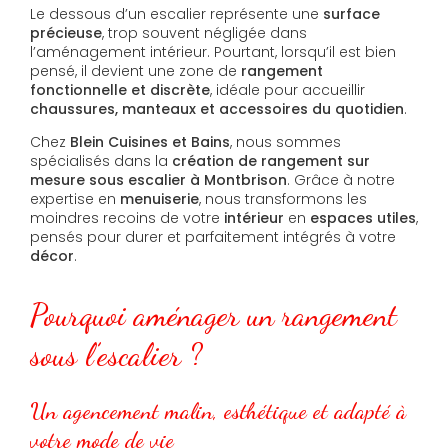
Le dessous d’un escalier représente une
surface
précieuse
, trop souvent négligée dans
l’aménagement intérieur. Pourtant, lorsqu’il est bien
pensé, il devient une zone de
rangement
fonctionnelle et discrète
, idéale pour accueillir
chaussures, manteaux et accessoires du quotidien
.
Chez
Blein Cuisines et Bains
, nous sommes
spécialisés dans la
création de rangement sur
mesure sous escalier à Montbrison
. Grâce à notre
expertise en
menuiserie
, nous transformons les
moindres recoins de votre
intérieur
en
espaces utiles
,
pensés pour durer et parfaitement intégrés à votre
décor
.
Pourquoi aménager un rangement
sous l’escalier ?
Un agencement malin, esthétique et adapté à
votre mode de vie