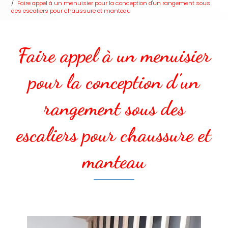
Faire appel à un menuisier pour la conception d'un rangement sous
des escaliers pour chaussure et manteau
Faire appel à un menuisier
pour la conception d'un
rangement sous des
escaliers pour chaussure et
manteau