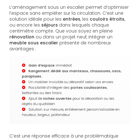
L’aménagement sous un escalier permet d’optimiser
l’espace sans empiéter sur la circulation. C’est une
solution idéale pour les
entrées
, les
couloirs étroits
,
ou encore les
séjours
dans lesquels chaque
centimètre compte. Que vous soyez en pleine
rénovation
ou dans un projet neuf, intégrer un
meuble sous escalier
présente de nombreux
avantages :
Gain d’espace
immédiat
Rangement dédié aux manteaux, chaussures, sacs,
parapluies
…
Un mobilier invisible ou décoratif selon vos envies
Possibilité d’intégrer des
portes coulissantes
,
battantes ou des tiroirs
Ajout de
niches ouvertes
pour la décoration ou les
objets du quotidien
Solution sur mesure, entièrement personnalisable en
hauteur, largeur, profondeur
C’est une réponse efficace à une problématique