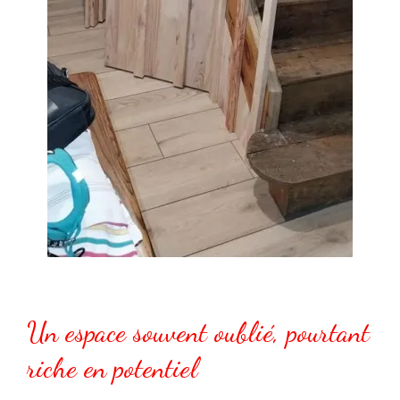
Un espace souvent oublié, pourtant
riche en potentiel