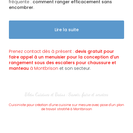
fréquente :
comment ranger efficacement sans
encombrer
.
Lire la suite
Prenez contact dès à présent :
devis gratuit pour
faire appel à un menuisier pour la conception d'un
rangement sous des escaliers pour chaussure et
manteau
à Montbrison
et son secteur.
Blein Cuisines et Bains : Savoir-faire et services
Cuisiniste pour création d'une cuisine sur mesure avec pose d'un plan
de travail stratifié à Montbrison