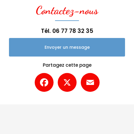
Contactez-nous
Tél.
06 77 78 32 35
Envoyer un message
Partagez cette page
Facebook
X
Email