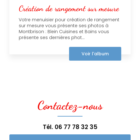
Création de rangement sur mesure
Votre menuisier pour création de rangement
sur mesure vous présente ses photos à
Montbrison : Blein Cuisines et Bains vous
présente ses dernières phot...
Voir l'album
Contactez-nous
Tél.
06 77 78 32 35