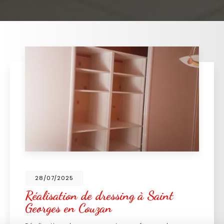
28/07/2025
Réalisation de dressing à Saint
Georges en Couzan