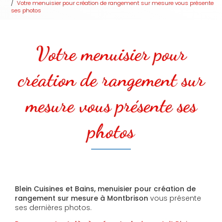
Votre menuisier pour création de rangement sur mesure vous présente
ses photos
Votre menuisier pour
création de rangement sur
mesure vous présente ses
photos
Blein Cuisines et Bains, menuisier pour création de
rangement sur mesure à Montbrison
vous présente
ses dernières photos.