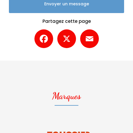
Envoyer un message
Partagez cette page
Facebook
X
Email
Marques