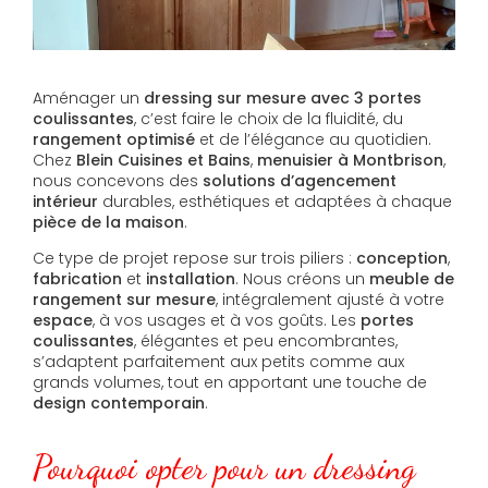
Aménager un
dressing sur mesure avec 3 portes
coulissantes
, c’est faire le choix de la fluidité, du
rangement optimisé
et de l’élégance au quotidien.
Chez
Blein Cuisines et Bains
,
menuisier à Montbrison
,
nous concevons des
solutions d’agencement
intérieur
durables, esthétiques et adaptées à chaque
pièce de la maison
.
Ce type de projet repose sur trois piliers :
conception
,
fabrication
et
installation
. Nous créons un
meuble de
rangement sur mesure
, intégralement ajusté à votre
espace
, à vos usages et à vos goûts. Les
portes
coulissantes
, élégantes et peu encombrantes,
s’adaptent parfaitement aux petits comme aux
grands volumes, tout en apportant une touche de
design contemporain
.
Pourquoi opter pour un dressing