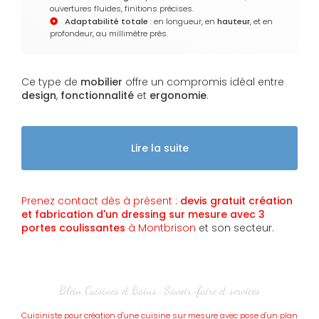
ouvertures fluides, finitions précises.
Adaptabilité totale
: en longueur, en
hauteur
, et en
profondeur, au millimètre près.
Ce type de
mobilier
offre un compromis idéal entre
design
,
fonctionnalité
et
ergonomie
.
Lire la suite
Prenez contact dès à présent :
devis gratuit
création
et fabrication d'un dressing sur mesure avec 3
portes coulissantes
à Montbrison
et son secteur.
Blein Cuisines et Bains : Savoir-faire et services
Cuisiniste pour création d'une cuisine sur mesure avec pose d'un plan