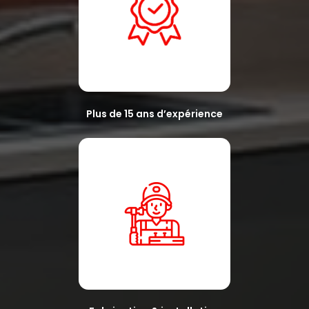
Plus de 15 ans d’expérience