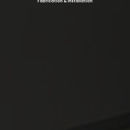
Fabrication & installation