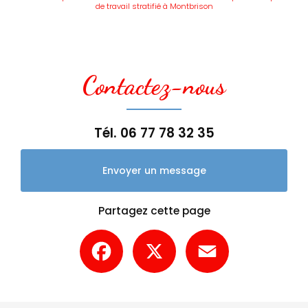
de travail stratifié à Montbrison
Contactez-nous
Tél.
06 77 78 32 35
Envoyer un message
Partagez cette page
Facebook
X
Email