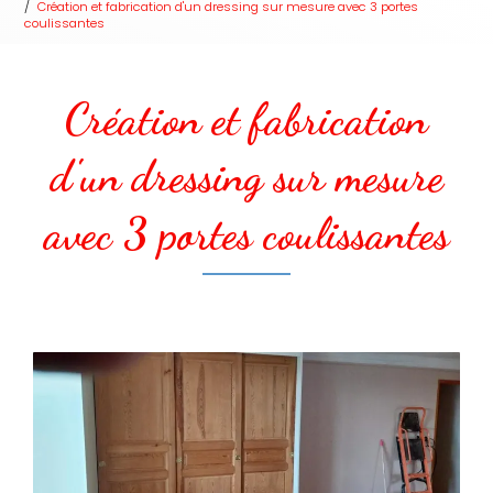
Création et fabrication d'un dressing sur mesure avec 3 portes
coulissantes
Création et fabrication
d'un dressing sur mesure
avec 3 portes coulissantes