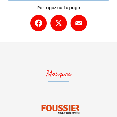
Partagez cette page
Facebook
X
Email
Marques