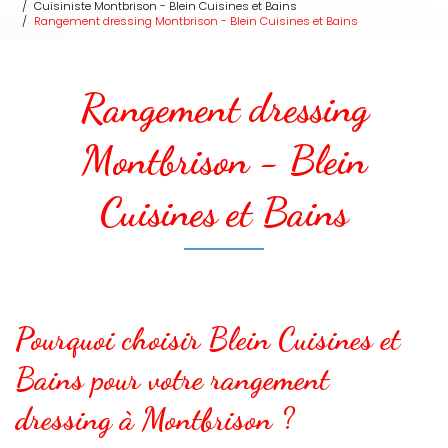
Cuisiniste Montbrison - Blein Cuisines et Bains
Rangement dressing Montbrison - Blein Cuisines et Bains
Rangement dressing
Montbrison - Blein
Cuisines et Bains
Pourquoi choisir Blein Cuisines et
Bains pour votre rangement
dressing à Montbrison ?