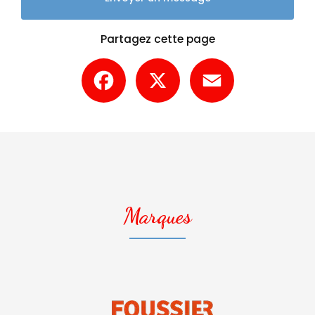
Partagez cette page
Facebook
X
Email
Marques