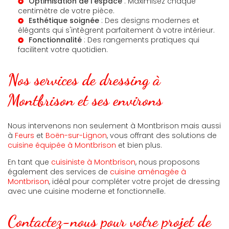
Optimisation de l'espace
: Maximisez chaque
centimètre de votre pièce.
Esthétique soignée
: Des designs modernes et
élégants qui s'intègrent parfaitement à votre intérieur.
Fonctionnalité
: Des rangements pratiques qui
facilitent votre quotidien.
Nos services de dressing à
Montbrison et ses environs
Nous intervenons non seulement à Montbrison mais aussi
à
Feurs
et
Boën-sur-Lignon
, vous offrant des solutions de
cuisine équipée à Montbrison
et bien plus.
En tant que
cuisiniste à Montbrison
, nous proposons
également des services de
cuisine aménagée à
Montbrison
, idéal pour compléter votre projet de dressing
avec une cuisine moderne et fonctionnelle.
Contactez-nous pour votre projet de