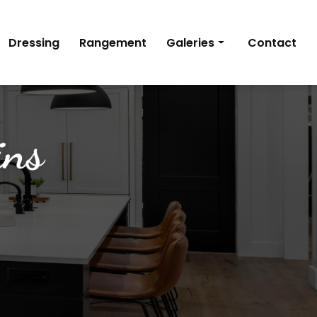
Dressing
Rangement
Galeries
Contact
Cuisine
Dressing
Rangement