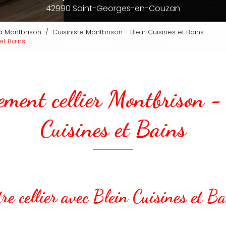
42990 Saint-Georges-en-Couzan
e à Montbrison
Cuisiniste Montbrison - Blein Cuisines et Bains
et Bains
ment cellier Montbrison -
Cuisines et Bains
re cellier avec Blein Cuisines et Ba