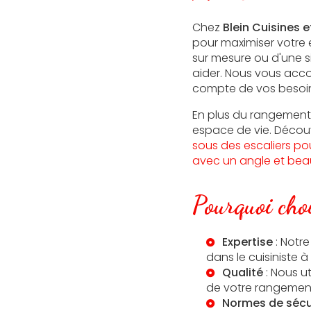
Chez
Blein Cuisines e
pour maximiser votr
sur mesure ou d'une s
aider. Nous vous acc
compte de vos besoin
En plus du rangement
espace de vie. Déco
sous des escaliers p
avec un angle et bea
Pourquoi choi
Expertise
: Notr
dans le
cuisiniste 
Qualité
: Nous ut
de votre rangement 
Normes de sécu