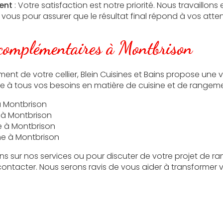
ent
: Votre satisfaction est notre priorité. Nous travaillons 
vous pour assurer que le résultat final répond à vos atten
 complémentaires à Montbrison
nt de votre cellier, Blein Cuisines et Bains propose une v
e à tous vos besoins en matière de cuisine et de rangeme
à Montbrison
 à Montbrison
e à Montbrison
e à Montbrison
ns sur nos services ou pour discuter de votre projet de ra
contacter. Nous serons ravis de vous aider à transformer 