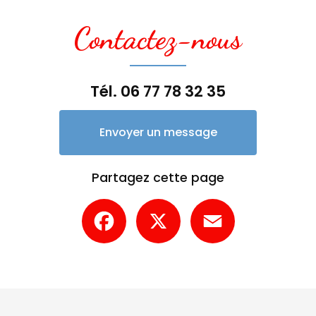
Contactez-nous
Tél.
06 77 78 32 35
Envoyer un message
Partagez cette page
Facebook
X
Email