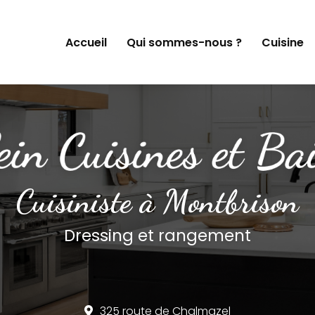
Accueil
Qui sommes-nous ?
Cuisine
Cuisiniste à Montbrison
Dressing et rangement
325 route de Chalmazel