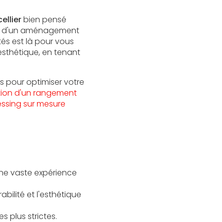
ellier
bien pensé
in d'un aménagement
és est là pour vous
sthétique, en tenant
 pour optimiser votre
ption d'un rangement
essing sur mesure
une vaste expérience
bilité et l'esthétique
s plus strictes.