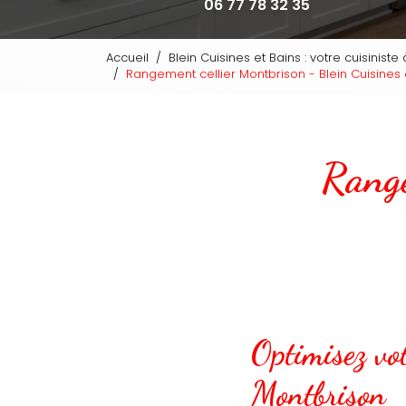
06 77 78 32 35
Accueil
Blein Cuisines et Bains : votre cuisinist
Rangement cellier Montbrison - Blein Cuisines 
Range
Optimisez vot
Montbrison