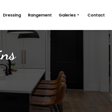
Dressing
Rangement
Galeries
Contact
Cuisine
Dressing
Rangement