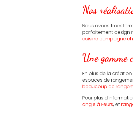
Nos réalisat
Nous avons transform
parfaitement design 
cuisine campagne chi
Une gamme co
En plus de la créati
espaces de rangemen
beaucoup de rangemen
Pour plus d'informatio
angle à Feurs
, et
rang