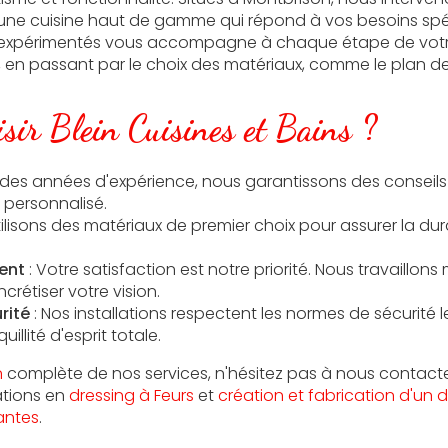
r une cuisine haut de gamme qui répond à vos besoins spé
expérimentés vous accompagne à chaque étape de votre 
en passant par le choix des matériaux, comme le plan de tr
sir Blein Cuisines et Bains ?
 des années d'expérience, nous garantissons des conseils
ersonnalisé.
ilisons des matériaux de premier choix pour assurer la dura
ent
: Votre satisfaction est notre priorité. Nous travaillon
rétiser votre vision.
rité
: Nos installations respectent les normes de sécurité l
uillité d'esprit totale.
n
complète de nos services, n'hésitez pas à nous contact
ations en
dressing à Feurs
et
création et fabrication d'un 
antes
.