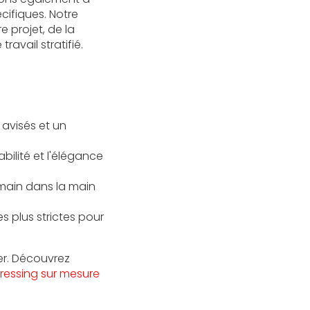
cifiques. Notre
projet, de la
avail stratifié.
 avisés et un
bilité et l'élégance
s main dans la main
es plus strictes pour
er. Découvrez
dressing sur mesure