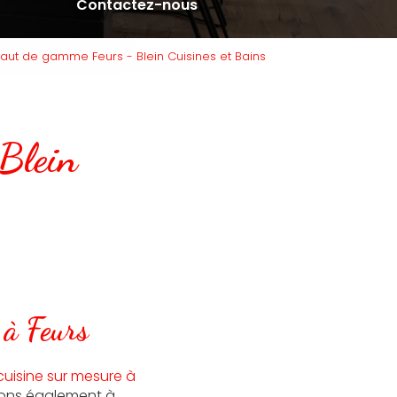
Contactez-nous
haut de gamme Feurs - Blein Cuisines et Bains
Blein
 à Feurs
cuisine sur mesure à
enons également à