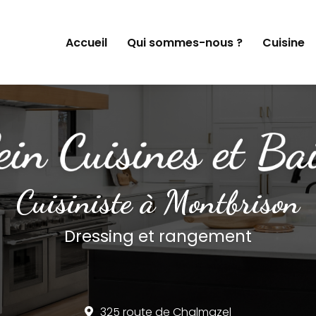
Accueil
Qui sommes-nous ?
Cuisine
Cuisiniste à Montbrison
Dressing et rangement
325 route de Chalmazel