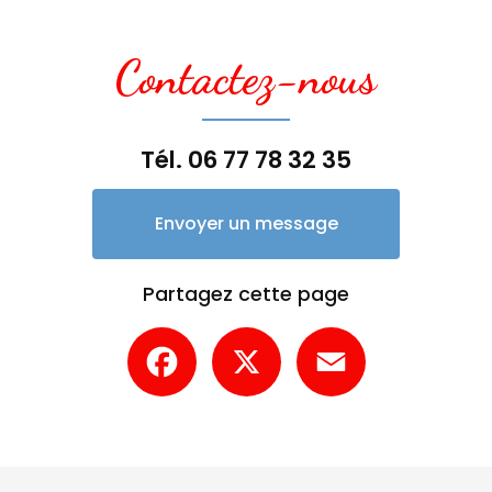
Contactez-nous
Tél.
06 77 78 32 35
Envoyer un message
Partagez cette page
Facebook
X
Email