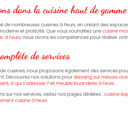
ions dans la cuisine haut de gamme
é de nombreuses cuisines à Feurs, en créant des espaces
moderne et praticité. Que vous souhaitiez une
cuisine mo
c à Feurs
, nous avons les compétences pour réaliser votre
mplète de services
on de cuisines, nous proposons également des services p
t. Découvrez nos solutions pour
dressing sur mesure ave
t, à qui s'adresser ?
et
meuble buanderie à Feurs
.
ns sur nos services, visitez nos pages dédiées :
cuisine éq
ement cuisine à Feurs
.