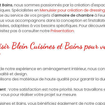
t Bains
, nous sommes passionnés par la création d'espac
iques. Spécialistes en
Menuisier pour création de dressin
e au service de vos projets d'
armoire de chambre
à Feur
us vous accompagnons dans la conception et l'installati
sées, adaptées à vos besoins spécifiques. Pour découvri
hésitez pas à consulter notre
Présentation
.
sir Blein Cuisines et Bains pour v
s de notre expérience en aménagement intérieur, nous co
nalité et design.
ilisons des matériaux de haute qualité pour garantir la dura
ent
: Votre satisfaction est notre priorité. Nous travaillons 
vous pour réaliser votre projet sur mesure.
Cuisines et Bains, vous bénéficiez également de notre cap