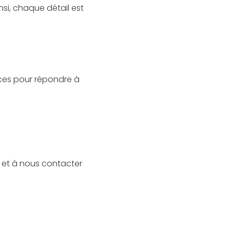
insi, chaque détail est
ces pour répondre à
e et à nous contacter