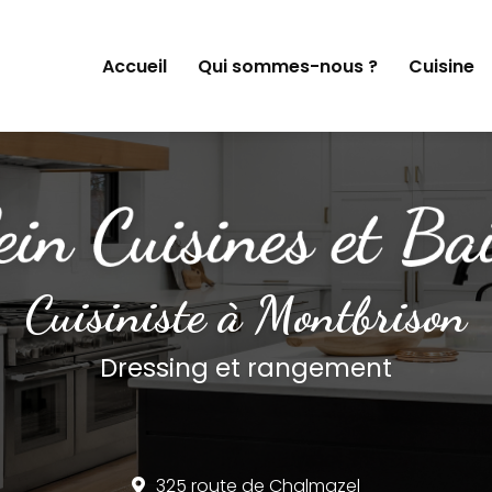
Accueil
Qui sommes-nous ?
Cuisine
Cuisiniste à Montbrison
Dressing et rangement
325 route de Chalmazel