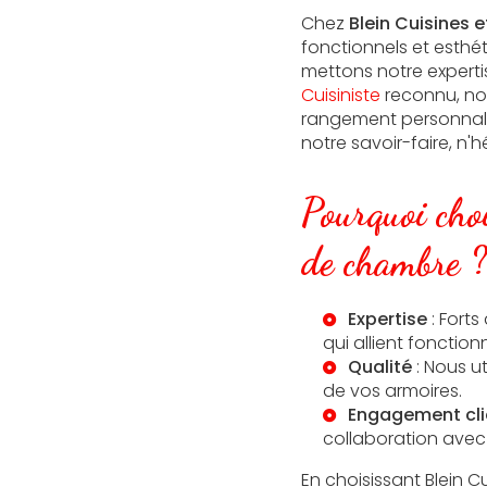
Chez
Blein Cuisines e
fonctionnels et esthét
mettons notre expertis
Cuisiniste
reconnu, no
rangement personnali
notre savoir-faire, n'
Pourquoi choi
de chambre ?
Expertise
: Fort
qui allient fonction
Qualité
: Nous ut
de vos armoires.
Engagement cli
collaboration avec 
En choisissant Blein 