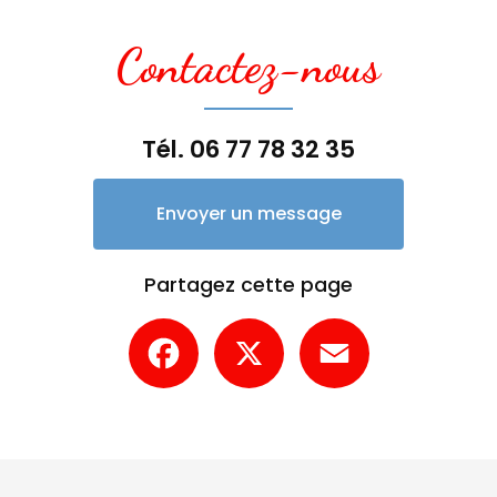
Contactez-nous
Tél.
06 77 78 32 35
Envoyer un message
Partagez cette page
Facebook
X
Email