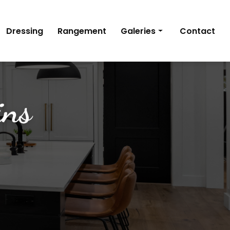
Dressing
Rangement
Galeries
Contact
Cuisine
Dressing
Rangement