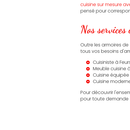
cuisine sur mesure ave
pensé pour correspon
Nos services
Outre les armoires d
tous vos besoins d'am
Cuisiniste à Feur
Meuble cuisine à
Cuisine équipée 
Cuisine moderne
Pour découvrir l'ensem
pour toute demande d