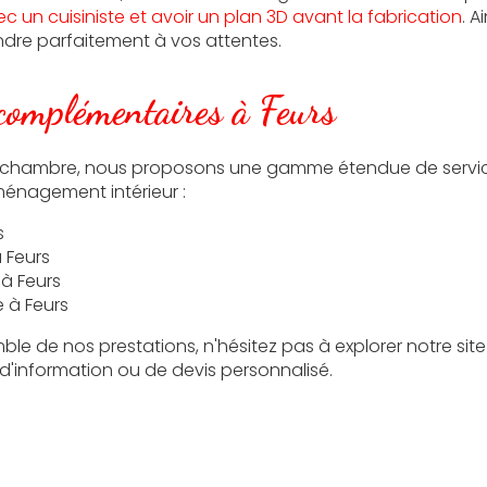
c un cuisiniste et avoir un plan 3D avant la fabrication
. A
dre parfaitement à vos attentes.
 complémentaires à Feurs
e chambre, nous proposons une gamme étendue de servi
énagement intérieur :
s
 Feurs
à Feurs
 à Feurs
ble de nos prestations, n'hésitez pas à explorer notre sit
'information ou de devis personnalisé.