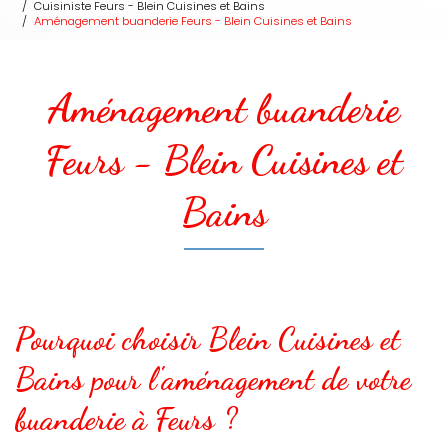
Cuisiniste Feurs - Blein Cuisines et Bains
Aménagement buanderie Feurs - Blein Cuisines et Bains
Aménagement buanderie
Feurs - Blein Cuisines et
Bains
Pourquoi choisir Blein Cuisines et
Bains pour l'aménagement de votre
buanderie à Feurs ?