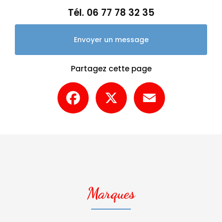
Tél.
06 77 78 32 35
Envoyer un message
Partagez cette page
Facebook
X
Email
Marques