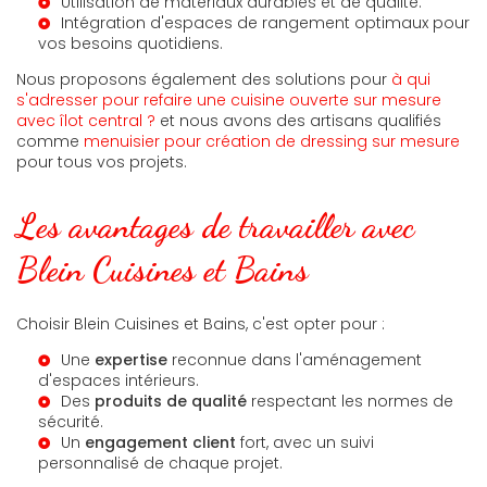
Utilisation de matériaux durables et de qualité.
Intégration d'espaces de rangement optimaux pour
vos besoins quotidiens.
Nous proposons également des solutions pour
à qui
s'adresser pour refaire une cuisine ouverte sur mesure
avec îlot central ?
et nous avons des artisans qualifiés
comme
menuisier pour création de dressing sur mesure
pour tous vos projets.
Les avantages de travailler avec
Blein Cuisines et Bains
Choisir Blein Cuisines et Bains, c'est opter pour :
Une
expertise
reconnue dans l'aménagement
d'espaces intérieurs.
Des
produits de qualité
respectant les normes de
sécurité.
Un
engagement client
fort, avec un suivi
personnalisé de chaque projet.