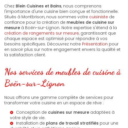
Chez
Blein Cuisines et Bains
, nous comprenons
l'importance d'une cuisine bien conçue et fonctionnelle.
Situés à Montbrison, nous sommes votre
cuisiniste
de
confiance pour la création de
meubles de cuisine sur
mesure
à Boën-sur-Lignon. Notre expertise s'étend à la
création de rangements sur mesure
, garantissant que
chaque espace est optimisé pour répondre à vos
besoins spécifiques. Découvrez notre
Présentation
pour
en savoir plus sur notre engagement envers la qualité et
la satisfaction client.
Nos services de meubles de cuisine à
Boën-sur-Lignon
Nous offrons une gamme complète de services pour
transformer votre cuisine en un espace de rêve :
Conception de
cuisines sur mesure
adaptées à
votre style de vie.
Installation de
plans de travail stratifiés
pour une