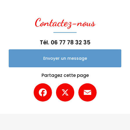
Contactez-nous
Tél.
06 77 78 32 35
Envoyer un message
Partagez cette page
Facebook
X
Email