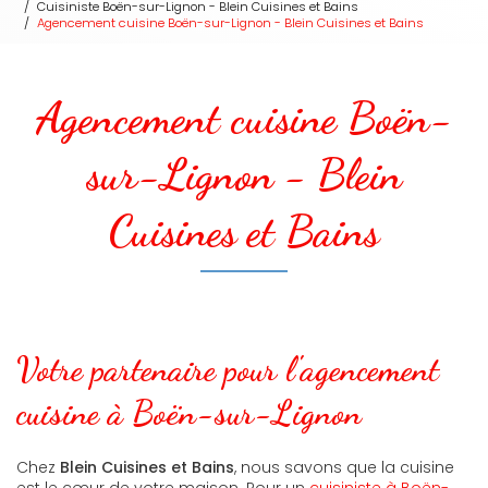
Cuisiniste Boën-sur-Lignon - Blein Cuisines et Bains
Agencement cuisine Boën-sur-Lignon - Blein Cuisines et Bains
Agencement cuisine Boën-
sur-Lignon - Blein
Cuisines et Bains
Votre partenaire pour l'agencement
cuisine à Boën-sur-Lignon
Chez
Blein Cuisines et Bains
, nous savons que la cuisine
est le cœur de votre maison. Pour un
cuisiniste à Boën-