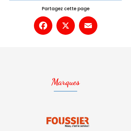
Partagez cette page
Facebook
X
Email
Marques